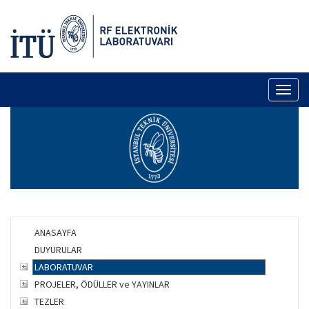
Toggl
naviga
ANASAYFA
DUYURULAR
LABORATUVAR
PROJELER, ÖDÜLLER ve YAYINLAR
TEZLER