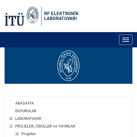
Toggl
naviga
ANASAYFA
DUYURULAR
LABORATUVAR
PROJELER, ÖDÜLLER ve YAYINLAR
Projeler