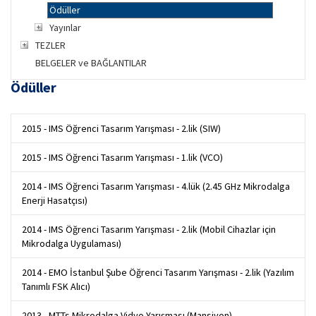
Ödüller
Yayınlar
TEZLER
BELGELER ve BAĞLANTILAR
Ödüller
2015 - IMS Öğrenci Tasarım Yarışması - 2.lik (SIW)
2015 - IMS Öğrenci Tasarım Yarışması - 1.lik (VCO)
2014 - IMS Öğrenci Tasarım Yarışması - 4.lük (2.45 GHz Mikrodalga
Enerji Hasatçısı)
2014 - IMS Öğrenci Tasarım Yarışması - 2.lik (Mobil Cihazlar için
Mikrodalga Uygulaması)
2014 - EMO İstanbul Şube Öğrenci Tasarım Yarışması - 2.lik (Yazılım
Tanımlı FSK Alıcı)
2013 - MTTs Mikrodalga Vidyo Yarışması (Mansiyon)