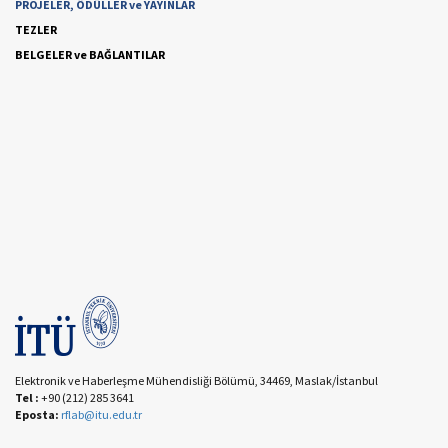
PROJELER, ÖDÜLLER ve YAYINLAR
TEZLER
BELGELER ve BAĞLANTILAR
Elektronik ve Haberleşme Mühendisliği Bölümü, 34469, Maslak/İstanbul
Tel :
+90 (212) 285 3641
Eposta:
rflab@itu.edu.tr