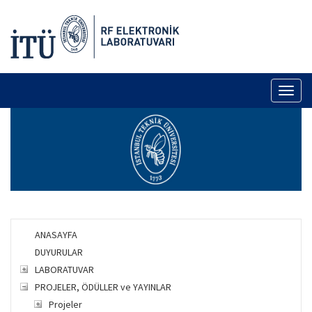
Toggl
naviga
ANASAYFA
DUYURULAR
LABORATUVAR
PROJELER, ÖDÜLLER ve YAYINLAR
Projeler