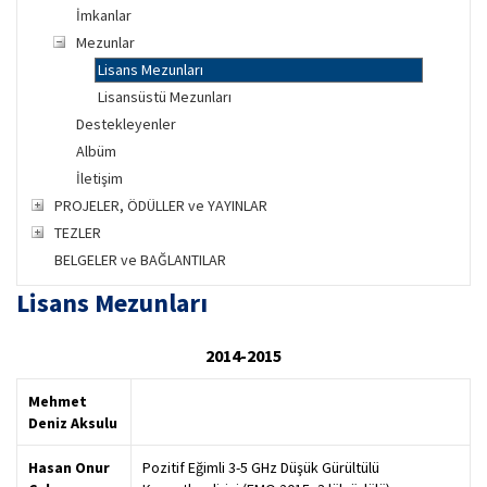
İmkanlar
Mezunlar
Lisans Mezunları
Lisansüstü Mezunları
Destekleyenler
Albüm
İletişim
PROJELER, ÖDÜLLER ve YAYINLAR
TEZLER
BELGELER ve BAĞLANTILAR
Lisans Mezunları
2014-2015
Mehmet
Deniz Aksulu
Hasan Onur
Pozitif Eğimli 3-5 GHz Düşük Gürültülü