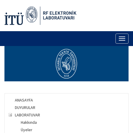
Toggl
naviga
ANASAYFA
DUYURULAR
LABORATUVAR
Hakkında
Üyeler