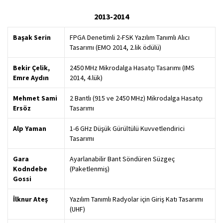
2013-2014
Başak Serin
FPGA Denetimli 2-FSK Yazılım Tanımlı Alıcı
Tasarımı (EMO 2014, 2.lik ödülü)
Bekir Çelik,
2450 MHz Mikrodalga Hasatçı Tasarımı (IMS
Emre Aydın
2014, 4.lük)
Mehmet Sami
2 Bantlı (915 ve 2450 MHz) Mikrodalga Hasatçı
Ersöz
Tasarımı
Alp Yaman
1-6 GHz Düşük Gürültülü Kuvvetlendirici
Tasarımı
Gara
Ayarlanabilir Bant Söndüren Süzgeç
Kodndebe
(Paketlenmiş)
Gossi
İlknur Ateş
Yazılım Tanımlı Radyolar için Giriş Katı Tasarımı
(UHF)